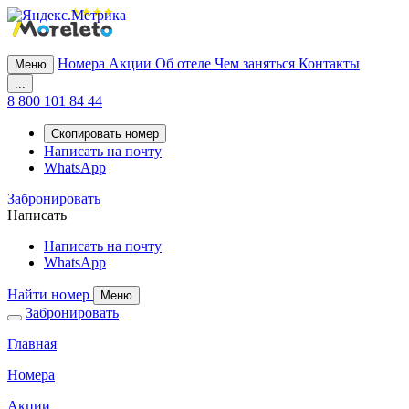
Номера
Акции
Об отеле
Чем заняться
Контакты
Меню
...
8 800 101 84 44
Скопировать номер
Написать на почту
WhatsApp
Забронировать
Написать
Написать на почту
WhatsApp
Найти номер
Меню
Забронировать
Главная
Номера
Акции