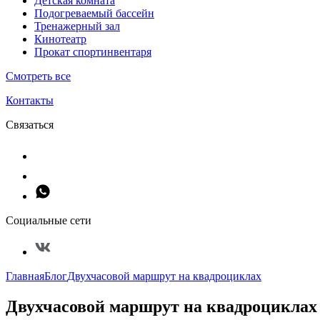
Детская комната
Подогреваемый бассейн
Тренажерный зал
Кинотеатр
Прокат спортинвентаря
Смотреть все
Контакты
Связаться
Социальные сети
Главная
Блог
Двухчасовой маршрут на квадроциклах
Двухчасовой маршрут на квадроциклах