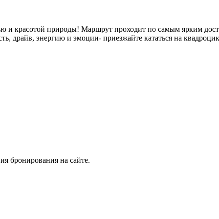
стью и красотой природы! Маршрут проходит по самым ярким до
ь, драйв, энергию и эмоции- приезжайте кататься на квадроцик
ия бронирования на сайте.