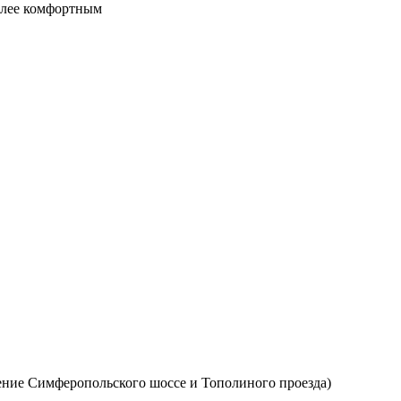
более комфортным
ение Симферопольского шоссе и Тополиного проезда)