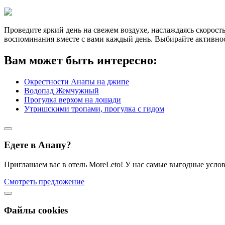
Проведите яркий день на свежем воздухе, наслаждаясь скоро
воспоминания вместе с вами каждый день. Выбирайте активност
Вам может быть интересно:
Окрестности Анапы на джипе
Водопад Жемчужный
Прогулка верхом на лошади
Утришскими тропами, прогулка с гидом
Едете в Анапу?
Приглашаем вас в отель MoreLeto! У нас самые выгодные услов
Смотреть предложение
Файлы cookies