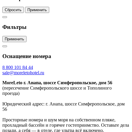
Сбросить
Применить
Фильтры
Применить
Оснащение номера
8 800 101 84 44
sale@moreletohotel.ru
MoreLeto г. Анапа, шоссе Симферопольское, дом 56
(пересечение Симферопольского шоссе и Тополиного
проезда)
Юридический адрес: г. Анапа, шоссе Симферопольское, дом
56
Просторные номера и шум моря на собственном пляже,
прохладный бассейн и горячее гостеприимство. Оставьте дела
позади, а себя — в отеле, где ультра всё включено.