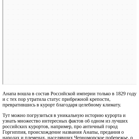
Анапа вошла в состав Российской империи только в 1829 году
и с тех пор утратила статус прибрежной крепости,
превратившись в курорт благодаря целебному климату.
Тут можно погрузиться в уникальную историю курорта и
узнать множество интересных фактов об одном из лучших
российских курортов, например, про античный город
Горгиппия, происхождение названия Анапы, предания о
народах и племенах, населявших Черноморское побережье, о