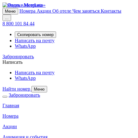
Номера
Акции
Об отеле
Чем заняться
Контакты
Меню
...
8 800 101 84 44
Скопировать номер
Написать на почту
WhatsApp
Забронировать
Написать
Написать на почту
WhatsApp
Найти номер
Меню
Забронировать
Главная
Номера
Акции
Анимация и события