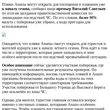
Пляжи Анапы могут открыть для посещения и плавания уже
к началу сезона,
сообщил вице-
премьер Виталий Савельев
по итогам заседания правительственной комиссии по
ликвидации последствий ЧС. По его словам,
более 90%
мазута с побережья уже убрано, а вода пригодна для
использования.
Ожидается, что пляжи Анапы смогут открыть для туристов и
жителей курорта уже к началу летнего сезона. Речь идёт в том
числе о территориях, которые ранее находились в зоне
особого контроля после последствий чрезвычайной ситуации.
Особое внимание
сейчас уделяется участкам побережья, где
уже получены положительные результаты проверок. По
имеющейся информации, восемь галечных пляжей в Анапе
признаны безопасными: пробы воды и грунта на этих
территориях соответствуют санитарным требованиям.
Участок побережья от Большого Утриша до Высокого Берега
уже исключён из зоны ЧС.
Однако для многих туристов главным оставался вопрос
именно о песчаных пляжах, которыми Анапа особенно
известна. Чтобы ускорить восстановление таких территорий,