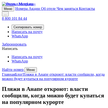
Номера
Акции
Об отеле
Чем заняться
Контакты
Меню
...
8 800 101 84 44
Скопировать номер
Написать на почту
WhatsApp
Забронировать
Написать
Написать на почту
WhatsApp
Найти номер
Меню
Главная
Блог
Пляжи в Анапе откроют: власти сообщили, когда
можно будет купаться на популярном курорте
Пляжи в Анапе откроют: власти
сообщили, когда можно будет купаться
на популярном курорте