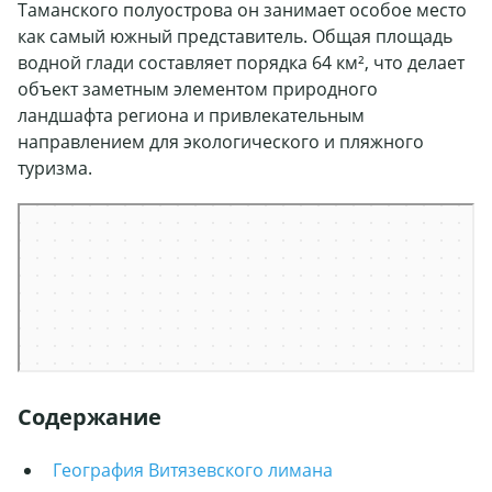
Таманского полуострова он занимает особое место
как самый южный представитель. Общая площадь
водной глади составляет порядка 64 км², что делает
объект заметным элементом природного
ландшафта региона и привлекательным
направлением для экологического и пляжного
туризма.
Яндекс Карты
Яндекс Карты — транспорт, навигация, поиск мест
Содержание
География Витязевского лимана