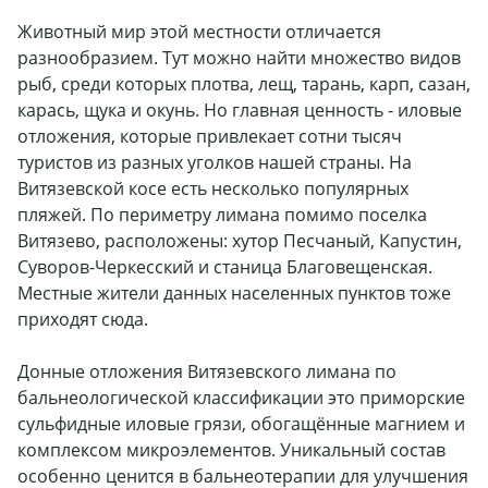
Животный мир этой местности отличается
разнообразием. Тут можно найти множество видов
рыб, среди которых плотва, лещ, тарань, карп, сазан,
карась, щука и окунь. Но главная ценность - иловые
отложения, которые привлекает сотни тысяч
туристов из разных уголков нашей страны. На
Витязевской косе есть несколько популярных
пляжей. По периметру лимана помимо поселка
Витязево, расположены: хутор Песчаный, Капустин,
Суворов-Черкесский и станица Благовещенская.
Местные жители данных населенных пунктов тоже
приходят сюда.
Донные отложения Витязевского лимана по
бальнеологической классификации это приморские
сульфидные иловые грязи, обогащённые магнием и
комплексом микроэлементов. Уникальный состав
особенно ценится в бальнеотерапии для улучшения