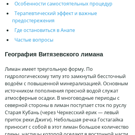
Особенности самостоятельных процедур
Терапевтический эффект и важные
предостережения
Где остановиться в Анапе
Частые вопросы
География Витязевского лимана
Лиман имеет треугольную форму. По
гидрологическому типу это замкнутый бессточный
водоём с повышенной минерализацией. Основным
источником пополнения пресной водой служат
атмосферные осадки. В многоводные периоды с
северной стороны в лиман поступает сток по руслу
Старая Кубань (через Черкесский ерик — левый
приток реки Джиги). Небольшая речка Гостагайка
приносит с собой в этот лиман большое количество
глины, частицы которой оседают в восточной части