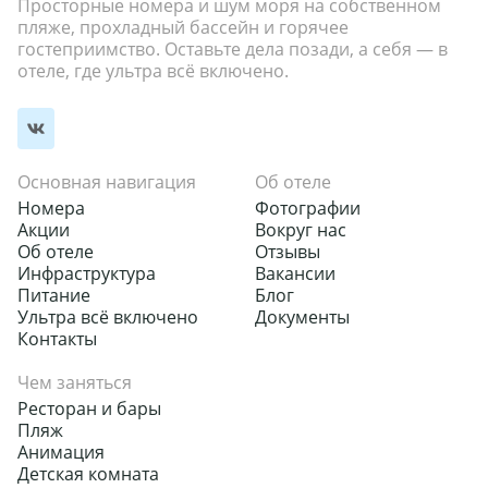
Просторные номера и шум моря на собственном
пляже, прохладный бассейн и горячее
гостеприимство. Оставьте дела позади, а себя — в
отеле, где ультра всё включено.
Основная навигация
Об отеле
Номера
Фотографии
Акции
Вокруг нас
Об отеле
Отзывы
Инфраструктура
Вакансии
Питание
Блог
Ультра всё включено
Документы
Контакты
Чем заняться
Ресторан и бары
Пляж
Анимация
Детская комната