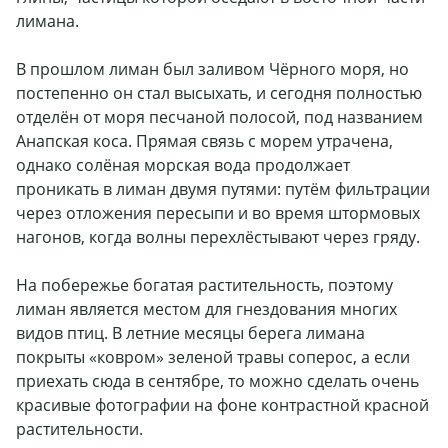
лимана.
В прошлом лиман был заливом Чёрного моря, но
постепенно он стал высыхать, и сегодня полностью
отделён от моря песчаной полосой, под названием
Анапская коса. Прямая связь с морем утрачена,
однако солёная морская вода продолжает
проникать в лиман двумя путями: путём фильтрации
через отложения пересыпи и во время штормовых
нагонов, когда волны перехлёстывают через гряду.
На побережье богатая растительность, поэтому
лиман является местом для гнездования многих
видов птиц. В летние месяцы берега лимана
покрыты «ковром» зеленой травы соперос, а если
приехать сюда в сентябре, то можно сделать очень
красивые фотографии на фоне контрастной красной
растительности.