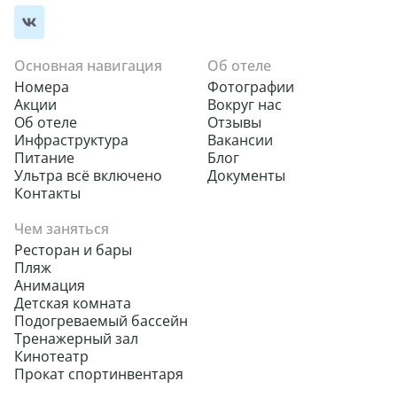
Основная навигация
Об отеле
Номера
Фотографии
Акции
Вокруг нас
Об отеле
Отзывы
Инфраструктура
Вакансии
Питание
Блог
Ультра всё включено
Документы
Контакты
Чем заняться
Ресторан и бары
Пляж
Анимация
Детская комната
Подогреваемый бассейн
Тренажерный зал
Кинотеатр
Прокат спортинвентаря