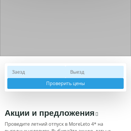
Проверить цены
Акции и предложения
Проведите летний отпуск в MoreLeto 4* на