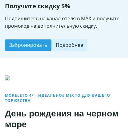
Получите скидку 5%
Подпишитесь на канал отеля в MAX и получите
промокод на дополнительную скидку.
Забронировать
Подробнее
MORELETO 4* - ИДЕАЛЬНОЕ МЕСТО ДЛЯ ВАШЕГО
ТОРЖЕСТВА
День рождения на черном
море