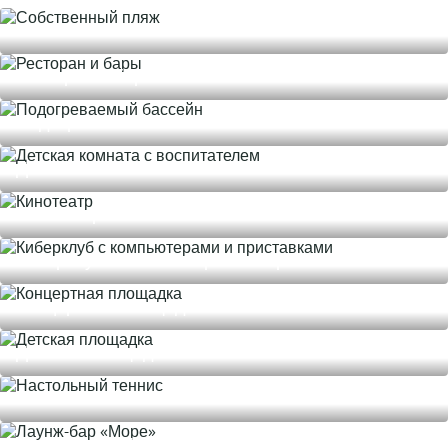
Собственный пляж
Ресторан и бары
Подогреваемый бассейн
Детская комната с воспитателем
Кинотеатр
Киберклуб с компьютерами и приставками
Концертная площадка
Детская площадка
Настольный теннис
Лаунж-бар «Море»