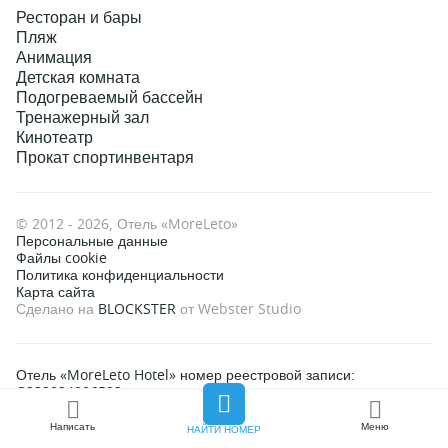
Ресторан и бары
Пляж
Анимация
Детская комната
Подогреваемый бассейн
Тренажерный зал
Кинотеатр
Прокат спортинвентаря
© 2012 - 2026, Отель «MoreLeto»
Персональные данные
Файлы cookie
Политика конфиденциальности
Карта сайта
Сделано на
BLOCKSTER
от Webster Studio
Отель «MoreLeto Hotel» номер реестровой записи:
С232024006503.
Сбросить
Применить
Применить
Написать
Меню
НАЙТИ НОМЕР