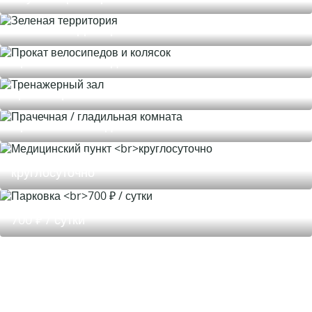
Зеленая территория
Прокат велосипедов и колясок
Тренажерный зал
Прачечная / гладильная комната
Медицинский пункт
круглосуточно
Парковка
700 ₽ / сутки