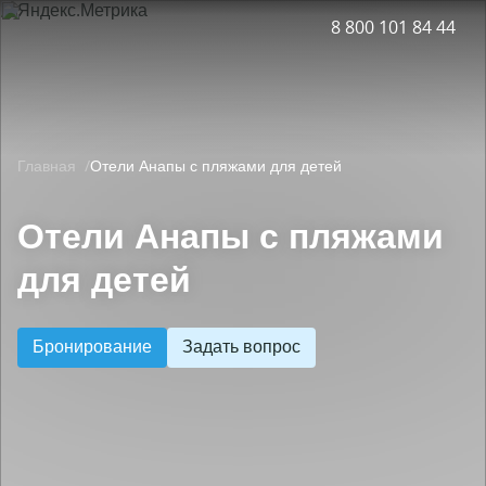
8 800 101 84 44
Принять все
Настройки cookies
Главная
Отели Анапы с пляжами для детей
Отели Анапы с пляжами
для детей
Бронирование
Задать вопрос